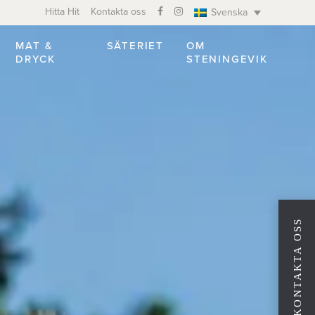
Hitta Hit
Kontakta oss
Svenska
MAT &
SÄTERIET
OM
DRYCK
STENINGEVIK
KONTAKTA OSS