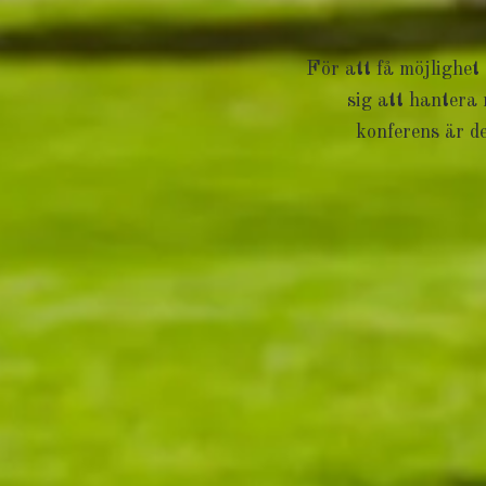
För att få möjlighet
sig att hantera
konferens är de