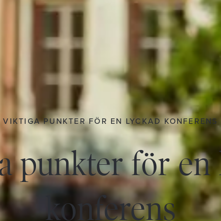
VIKTIGA PUNKTER FÖR EN LYCKAD KONFERENS
a punkter för en
konferens