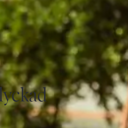
 lyckad