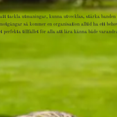
 att tackla utmaningar, kunna utvecklas, stärka banden
 motgångar så kommer en organisation alltid ha ett beho
t perfekta tillfället för alla att lära känna både varandr